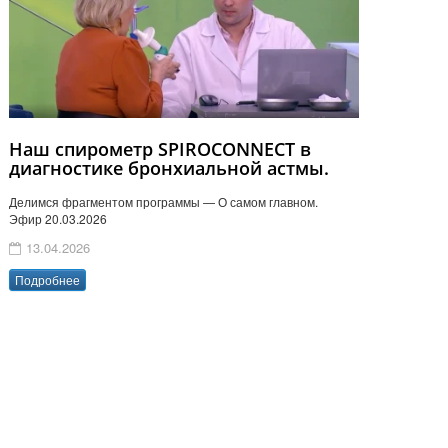
Наш спирометр SPIROCONNECT в
диагностике бронхиальной астмы.
Делимся фрагментом программы — О самом главном.
Эфир 20.03.2026
13.04.2026
Подробнее