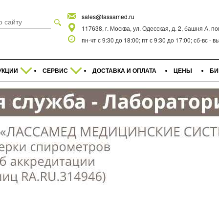
sales@lassamed.ru
117638, г. Москва, ул. Одесская, д. 2, башня А, п
пн-чт с 9:30 до 18:00; пт с 9:30 до 17:00; сб-вс -
УКЦИИ
СЕРВИС
ДОСТАВКА И ОПЛАТА
ЦЕНЫ
БИ