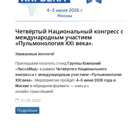
Четвёртый Национальный конгресс с
международным участием
«Пульмонология XXI века».
Уважаемые коллеги!
Приглашаем посетить стенд
Группы Компаний
«ЛассаМед»
в рамках
Четвёртого Национального
конгресса с международным участием «Пульмонология
XXI века»
. Мероприятие пройдёт
4–5 июня 2026 года в
Москве
в гибридном формате — очно и с
онлайн‑трансляцией.
21.05.2026
Подробнее