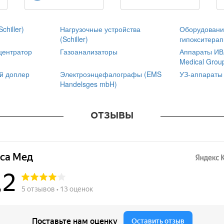
chiller)
Нагрузочные устройства
Оборудовани
(Schiller)
гипокситерап
центратор
Газоанализаторы
Аппараты ИВЛ
Medical Grou
й доплер
Электроэнцефалографы (EMS
УЗ-аппараты
Handelsges mbH)
ОТЗЫВЫ