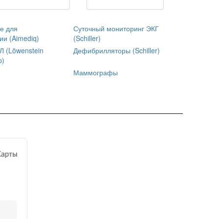
е для
Суточный мониторинг ЭКГ
ии (Aimediq)
(Schiller)
 (Löwenstein
Дефибрилляторы (Schiller)
p)
Маммографы