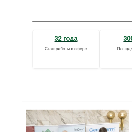
32 года
30
Стаж работы в сфере
Площад