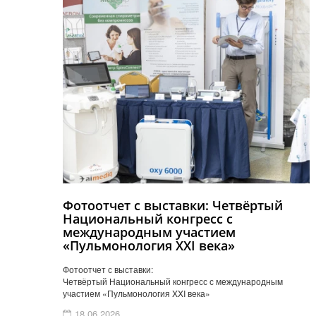
Фотоотчет с выставки: Четвёртый
Национальный конгресс с
международным участием
«Пульмонология XXI века»
Фотоотчет с выставки:
Четвёртый Национальный конгресс с международным
участием «Пульмонология XXI века»
18.06.2026