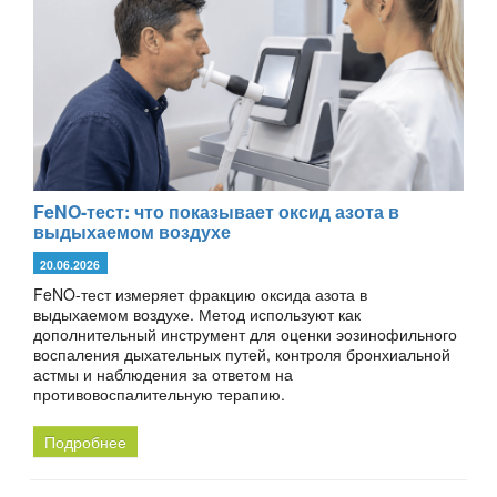
FeNO-тест: что показывает оксид азота в
выдыхаемом воздухе
20.06.2026
FeNO-тест измеряет фракцию оксида азота в
выдыхаемом воздухе. Метод используют как
дополнительный инструмент для оценки эозинофильного
воспаления дыхательных путей, контроля бронхиальной
астмы и наблюдения за ответом на
противовоспалительную терапию.
Подробнее