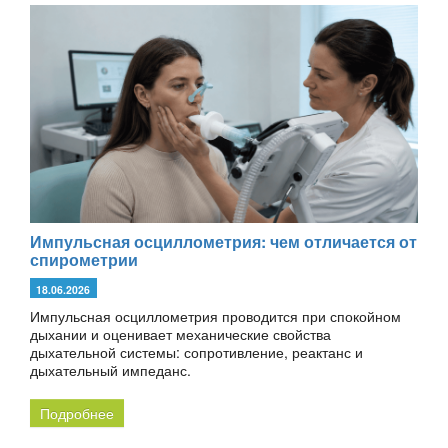
Импульсная осциллометрия: чем отличается от
спирометрии
18.06.2026
Импульсная осциллометрия проводится при спокойном
дыхании и оценивает механические свойства
дыхательной системы: сопротивление, реактанс и
дыхательный импеданс.
Подробнее