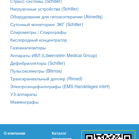
Стресс-системы (Schiller)
Нагрузочные устройства (Schiller)
Оборудование для гипокситерапии (Aimediq)
Суточный мониторинг ЭКГ (Schiller)
Спирометры / Спирографы
Кислородный концентратор
Газоанализаторы
Аппараты ИВЛ (Löwenstein Medical Group)
Дефибрилляторы (Schiller)
Пульсоксиметры (Bitmos)
Транскраниальный доплер (Rimed)
Электроэнцефалографы (EMS Handelsges mbH)
УЗ-аппараты
Маммографы
О компании
Каталог
продукции