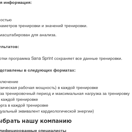
я информация:
ностью
раметров тренировки и значений тренировки.
 масштабирован для анализа.
ультатов:
ки программа Sana Sprint сохраняет все данные тренировки.
едставлены в следующих форматах:
аключение
зическая рабочая мощность) в каждой тренировке
за тренировочный период и максимальная нагрузка за тренировку
 каждой тренировке
рга в каждой тренировке
уальный эквивалент кардиологической энергии)
выбрать нашу компанию
лифицированные специалисты