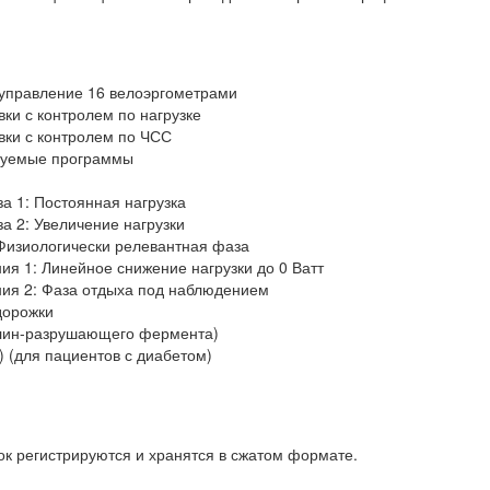
 управление 16 велоэргометрами
ки с контролем по нагрузке
вки с контролем по ЧСС
руемые программы
а 1: Постоянная нагрузка
а 2: Увеличение нагрузки
Физиологически релевантная фаза
ия 1: Линейное снижение нагрузки до 0 Ватт
ния 2: Фаза отдыха под наблюдением
дорожки
лин-разрушающего фермента)
) (для пациентов с диабетом)
ок регистрируются и хранятся в сжатом формате.