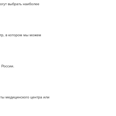
огут выбрать наиболее
тр, в котором мы можем
 России.
оты медицинского центра или