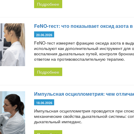
Подробнее
FeNO-тест: что показывает оксид азота
20.06.2026
FeNO-тест измеряет фракцию оксида азота в выд
используют как дополнительный инструмент для 
воспаления дыхательных путей, контроля бронхи
ответом на противовоспалительную терапию.
Подробнее
Импульсная осциллометрия: чем отлича
18.06.2026
Импульсная осциллометрия проводится при спок
механические свойства дыхательной системы: соп
дыхательный импеданс.