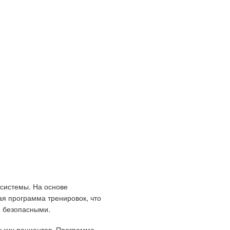
системы. На основе
ая программа тренировок, что
и безопасными.
ьких пациентов. Программа