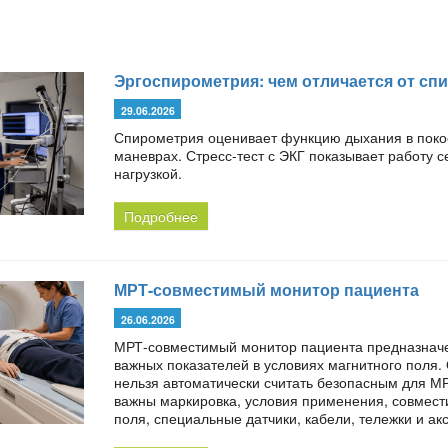
Эргоспирометрия: чем отличается от спи
29.06.2026
Спирометрия оценивает функцию дыхания в поко
маневрах. Стресс-тест с ЭКГ показывает работу 
нагрузкой.
Подробнее
МРТ-совместимый монитор пациента
26.06.2026
МРТ-совместимый монитор пациента предназначе
важных показателей в условиях магнитного поля
нельзя автоматически считать безопасным для М
важны маркировка, условия применения, совмест
поля, специальные датчики, кабели, тележки и ак