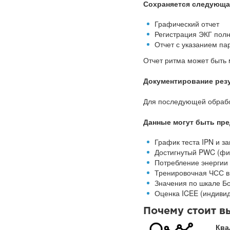
Сохраняется следующа
Графический отчет
Регистрация ЭКГ пол
Отчет с указанием па
Отчет ритма может быть
Документирование рез
Для последующей обработ
Данные могут быть пр
График теста IPN и з
Достигнутый PWC (фи
Потребление энергии 
Тренировочная ЧСС в
Значения по шкале Бо
Оценка ICEE (индивид
Почему стоит 
Ква