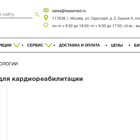
sales@lassamed.ru
117638, г. Москва, ул. Одесская, д. 2, башня А, п
пн-чт с 9:30 до 18:00; пт с 9:30 до 17:00; сб-вс -
УКЦИИ
СЕРВИС
ДОСТАВКА И ОПЛАТА
ЦЕНЫ
БИ
ИОЛОГИИ
для кардиореабилитации