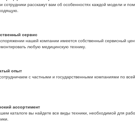
и сотрудники расскажут вам об особенностях каждой модели и пом
ходящую.
ственный сервис
аспоряжении нашей компании имеется собственный сервисный цен
емонтировать любую медицинскую технику.
атый опыт
сотрудничаем с частными и государственными компаниями по всей
окий ассортимент
ашем каталоге вы найдете все виды техники, необходимой для раб
ники.