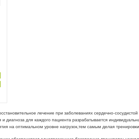
сстановительное лечение при заболеваниях сердечно-сосудистой 
 и диагноза для каждого пациента разрабатывается индивидуальн
ятия на оптимальном уровне нагрузок,тем самым делая тренировк
ации обеспечивает одновременную безопасную тренировку нескол