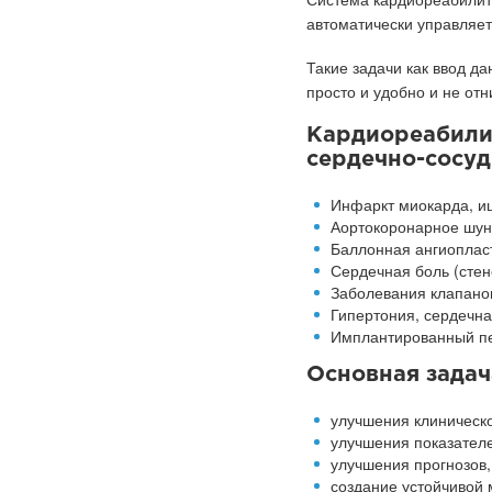
автоматически управляе
Такие задачи как ввод д
просто и удобно и не от
Кардиореабили
сердечно-сосуд
Инфаркт миокарда, и
Аортокоронарное шун
Баллонная ангиоплас
Сердечная боль (стен
Заболевания клапано
Гипертония, сердечна
Имплантированный п
Основная задач
улучшения клиническо
улучшения показателе
улучшения прогнозов,
создание устойчивой