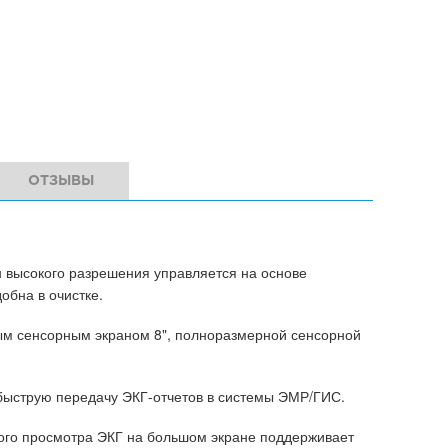
ОТЗЫВЫ
 высокого разрешения управляется на основе
обна в очистке.
ным сенсорным экраном 8", полноразмерной сенсорной
 быструю передачу ЭКГ-отчетов в системы ЭМР/ГИС.
ного просмотра ЭКГ на большом экране поддерживает