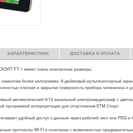
ХАРАКТЕРИСТИКИ
ДОСТАВКА И ОПЛАТА
IOVIT FT-1 имеет очень компактные размеры:
т немногим более килограмма. 8-дюймовый мультисенсорный экран
олностью плоская и закрытая поверхность прибора гигиенична и уд
ивный автоматический 6/12-канальный электрокардиограф с цвет
ной программой интерпретации для спортсменов ETM Спорт.
печивает удобный доступ к данным через рабочий лист или PDQ и
сные протоколы Wi-Fi в сочетании с возможностью предваритель