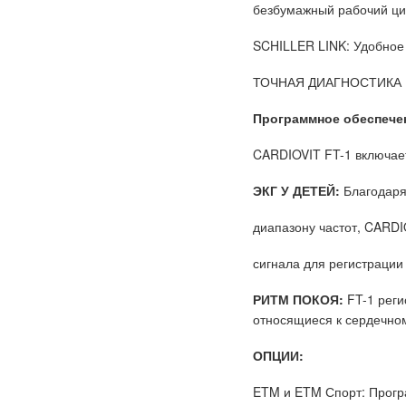
безбумажный рабочий цик
SCHILLER LINK: Удобное
ТОЧНАЯ ДИАГНОСТИКА
Программное обеспече
CARDIOVIT FT-1 включае
ЭКГ У ДЕТЕЙ:
Благодаря
диапазону частот, CARDI
сигнала для регистрации
РИТМ ПОКОЯ:
FT-1 реги
относящиеся к сердечном
ОПЦИИ:
ETM и ETM Спорт: Програ