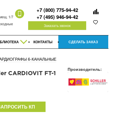
+7 (800) 775-94-42
+7 (495) 946-94-42
омещ. 1/7
 выходные
Заказать звонок
БЛИОТЕКА
КОНТАКТЫ
СДЕЛАТЬ ЗАКАЗ
АРДИОГРАФЫ 6-КАНАЛЬНЫЕ
Производитель:
er CARDIOVIT FT-1
ЗАПРОСИТЬ КП