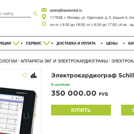
sales@lassamed.ru
117638, г. Москва, ул. Одесская, д. 2, башня А, п
пн-чт с 9:30 до 18:00; пт с 9:30 до 17:00; сб-вс -
УКЦИИ
СЕРВИС
ДОСТАВКА И ОПЛАТА
ЦЕНЫ
БИ
ИОЛОГИИ
/
АППАРАТЫ ЭКГ И ЭЛЕКТРОКАРДИОГРАФЫ
/
ЭЛЕКТРОК
Электрокардиограф Schill
В наличии
350 000.00
РУБ
КУПИТЬ
Next