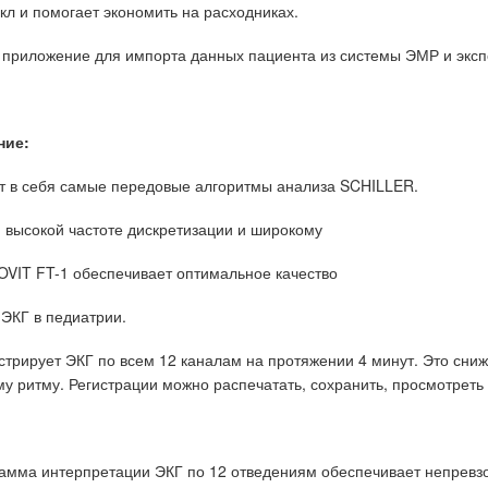
л и помогает экономить на расходниках.
 приложение для импорта данных пациента из системы ЭМР и эксп
ние:
т в себя самые передовые алгоритмы анализа SCHILLER.
 высокой частоте дискретизации и широкому
OVIT FT-1 обеспечивает оптимальное качество
 ЭКГ в педиатрии.
стрирует ЭКГ по всем 12 каналам на протяжении 4 минут. Это сниж
у ритму. Регистрации можно распечатать, сохранить, просмотреть 
мма интерпретации ЭКГ по 12 отведениям обеспечивает непревзо