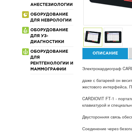
АНЕСТЕЗИОЛОГИИ
ОБОРУДОВАНИЕ
ДЛЯ НЕВРОЛОГИИ
ОБОРУДОВАНИЕ
ДЛЯ УЗ-
ДИАГНОСТИКИ
ОБОРУДОВАНИЕ
ОПИСАНИЕ
ДЛЯ
РЕНТГЕНОЛОГИИ И
Электрокардиограф CARD
МАММОГРАФИИ
даже с батареей он веси
жестового интерфейса. П
CARDIOVIT FT-1 - портат
клавиатурой и специаль
Двусторонняя связь обес
Соединение через безопа