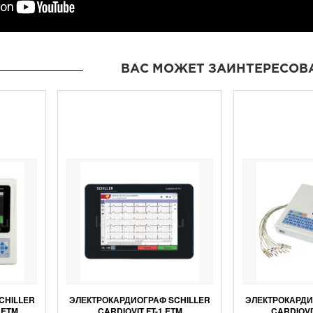
ВАС МОЖЕТ ЗАИНТЕРЕСОВ
CHILLER
ЭЛЕКТРОКАРДИОГРАФ SCHILLER
ЭЛЕКТРОКАРДИ
 ETM
CARDIOVIT FT-1 ETM
CARDIOVI