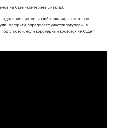
нов на базе «критериев Сиэтла3.
 отделениях интенсивной терапии, а также вне
ди. Алгоритм определяет участок закупорки в
 под угрозой, если коронарный кровоток не будет