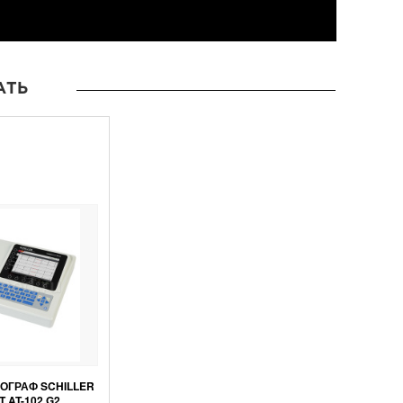
АТЬ
ОГРАФ SCHILLER
T AT-102 G2