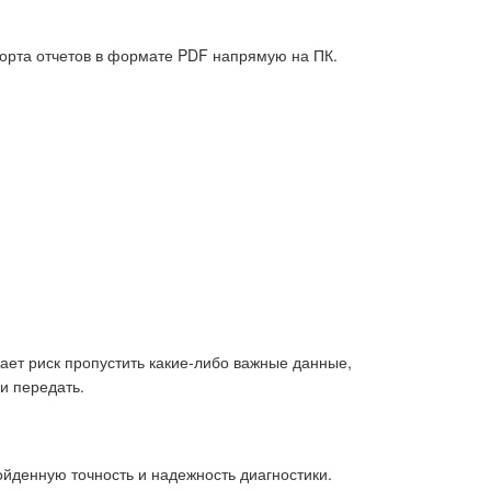
орта отчетов в формате PDF напрямую на ПК.
ает риск пропустить какие-либо важные данные,
и передать.
йденную точность и надежность диагностики.