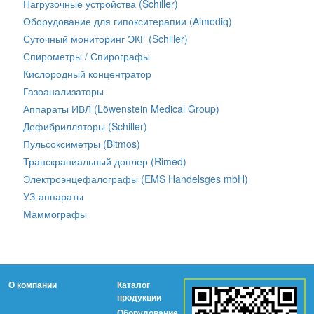
Нагрузочные устройства (Schiller)
Оборудование для гипокситерапии (Aimediq)
Суточный мониторинг ЭКГ (Schiller)
Спирометры / Спирографы
Кислородный концентратор
Газоанализаторы
Аппараты ИВЛ (Löwenstein Medical Group)
Дефибрилляторы (Schiller)
Пульсоксиметры (Bitmos)
Транскраниальный доплер (Rimed)
Электроэнцефалографы (EMS Handelsges mbH)
УЗ-аппараты
Маммографы
О компании
Каталог
продукции
Оборудование