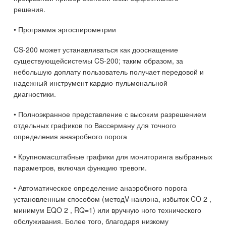
решения.
• Программа эргоспирометрии
CS-200 может устанавливаться как дооснащение
существующейсистемы CS-200; таким образом, за
небольшую доплату пользователь получает передовой и
надежный инструмент кардио-пульмональной
диагностики.
• Полноэкранное представление с высоким разрешением
отдельных графиков по Вассерману для точного
определения анаэробного порога
• Крупномасштабные графики для мониторинга выбранных
параметров, включая функцию тревоги.
• Автоматическое определение анаэробного порога
установленным способом (методV-наклона, избыток CO 2 ,
минимум EQO 2 , RQ=1) или вручную ного технического
обслуживания. Более того, благодаря низкому