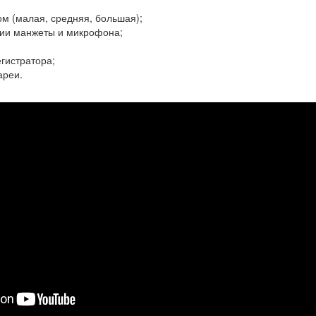
м (малая, средняя, большая);
ии манжеты и микрофона;
гистратора;
ареи.