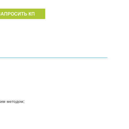
ЗАПРОСИТЬ КП
ким методом;