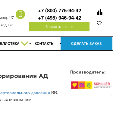
+7 (800) 775-94-42
+7 (495) 946-94-42
омещ. 1/7
 выходные
Заказать звонок
БЛИОТЕКА
КОНТАКТЫ
СДЕЛАТЬ ЗАКАЗ
Г
Производитель:
торирования АД
 артериального давления
BR-
ультативным или