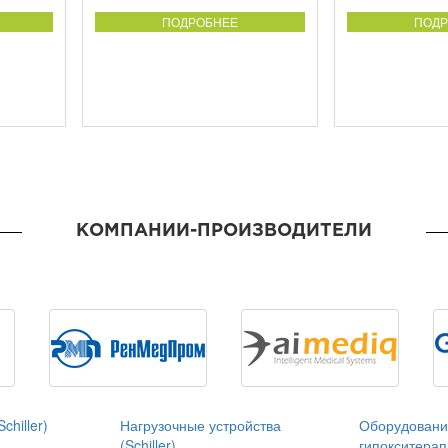
ПОДРОБНЕЕ
ПОДР
КОМПАНИИ-ПРОИЗВОДИТЕЛИ
chiller)
Нагрузочные устройства
Оборудовани
(Schiller)
гипокситерап