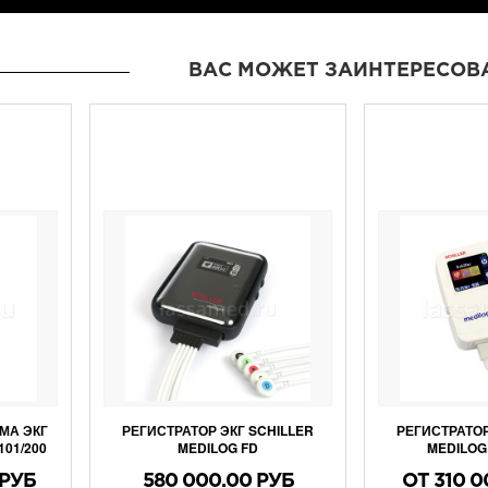
ВАС МОЖЕТ ЗАИНТЕРЕСОВ
МА ЭКГ
РЕГИСТРАТОР ЭКГ SCHILLER
РЕГИСТРАТОР
101/200
MEDILOG FD
MEDILOG
 РУБ
580 000.00 РУБ
ОТ 310 0