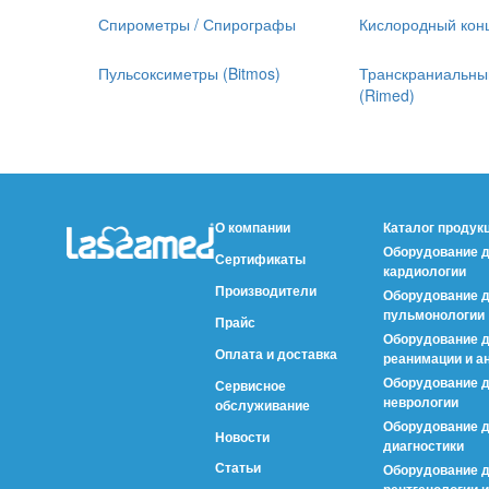
Спирометры / Спирографы
Кислородный кон
Пульсоксиметры (Bitmos)
Транскраниальны
(Rimed)
О компании
Каталог продук
Оборудование 
Сертификаты
кардиологии
Производители
Оборудование 
пульмонологии
Прайс
Оборудование 
Оплата и доставка
реанимации и а
Оборудование 
Сервисное
неврологии
обслуживание
Оборудование д
Новости
диагностики
Статьи
Оборудование 