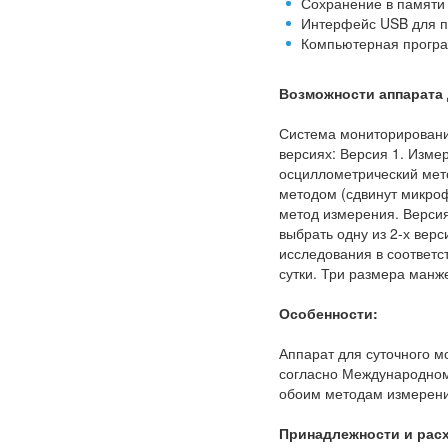
Сохранение в памяти 
Интерфейс USB для п
Компьютерная програм
Возможности аппарата 
Система мониторирования
версиях: Версия 1. Изме
осциллометрический мето
методом (сдвинут микроф
метод измерения. Версия
выбрать одну из 2-х вер
исследования в соответ
сутки. Три размера манж
Особенности:
Аппарат для суточного 
согласно Международном
обоим методам измерен
Принадлежности и рас