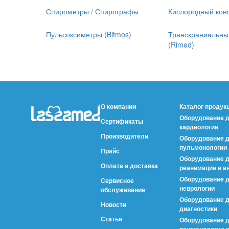
Спирометры / Спирографы
Кислородный кон
Пульсоксиметры (Bitmos)
Транскраниальны
(Rimed)
О компании
Каталог продук
Оборудование 
Сертификаты
кардиологии
Производители
Оборудование 
пульмонологии
Прайс
Оборудование 
Оплата и доставка
реанимации и а
Оборудование 
Сервисное
неврологии
обслуживание
Оборудование д
Новости
диагностики
Статьи
Оборудование 