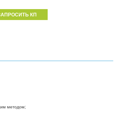
ЗАПРОСИТЬ КП
ким методом;