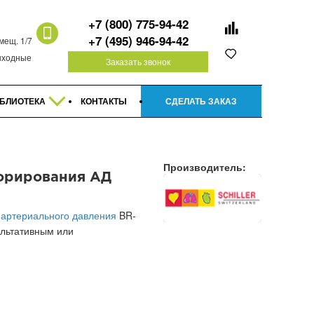
+7 (800) 775-94-42
+7 (495) 946-94-42
омещ. 1/7
 выходные
Заказать звонок
БЛИОТЕКА
КОНТАКТЫ
СДЕЛАТЬ ЗАКАЗ
Производитель:
торирования АД
 артериального давления
BR-
ультативным или