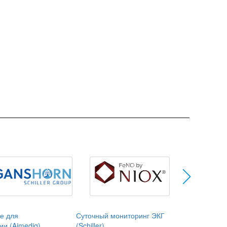
е для
Суточный мониторинг ЭКГ
ии (Aimediq)
(Schiller)