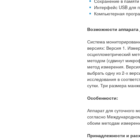
Сохранение в памяти 
Интерфейс USB для п
Компьютерная програм
Возможности аппарата 
Система мониторирования
версиях: Версия 1. Изме
осциллометрический мето
методом (сдвинут микроф
метод измерения. Версия
выбрать одну из 2-х вер
исследования в соответ
сутки. Три размера манж
Особенности:
Аппарат для суточного 
согласно Международном
обоим методам измерен
Принадлежности и рас