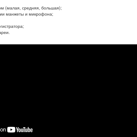
м (малая, средняя, большая);
ии манжеты и микрофона;
гистратора;
ареи.