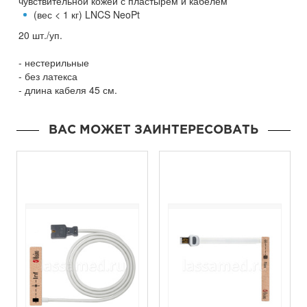
чувствительной кожей с пластырем и кабелем
(вес < 1 кг) LNCS NeoPt
20 шт./уп.
- нестерильные
- без латекса
- длина кабеля 45 см.
ВАС МОЖЕТ ЗАИНТЕРЕСОВАТЬ