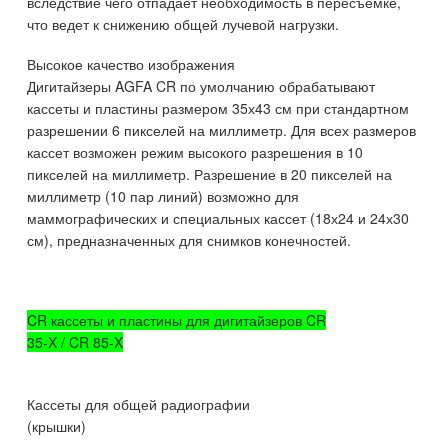
вследствие чего отпадает необходимость в пересъемке,
что ведет к снижению общей лучевой нагрузки.
Высокое качество изображения
Дигитайзеры AGFA CR по умолчанию обрабатывают
кассеты и пластины размером 35х43 см при стандартном
разрешении 6 пикселей на миллиметр. Для всех размеров
кассет возможен режим высокого разрешения в 10
пикселей на миллиметр. Разрешение в 20 пикселей на
миллиметр (10 пар линий) возможно для
маммографических и специальных кассет (18х24 и 24х30
см), предназначенных для снимков конечностей.
CR кассеты и пластины для дигитайзеров CR
35-X / CR 85-X
Кассеты для общей радиографии
(крышки)