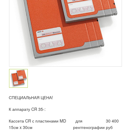
СПЕЦИАЛЬНАЯ ЦЕНА!
К аппарату CR 35-:
Кассета CR с пластинами MD
для
30 400
15см x 30см
рентгенографии
руб