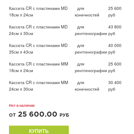
Кассета CR с пластинами MD
для
25 600
18см x 24см
конечностей
руб
Кассета CR с пластинами MD
для
43 800
24см x 30см
рентгенографии
руб
Кассета CR с пластинами MD
для
40 000
35см x 43см
рентгенографии
руб
Кассета CR с пластинами MM
для
25 600
18см x 24см
рентгенографии
руб
Кассета CR с пластинами MM
для
30 400
24см x 30см
конечностей
руб
Нет в наличии
25 600.00
ОТ
РУБ
КУПИТЬ