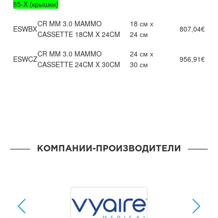
85-X (крышки)
CR MM 3.0 MAMMO
18 см х
ESWBX
807,04€
CASSETTE 18CM X 24CM
24 см
CR MM 3.0 MAMMO
24 см х
ESWCZ
956,91€
CASSETTE 24CM X 30CM
30 см
КОМПАНИИ-ПРОИЗВОДИТЕЛИ