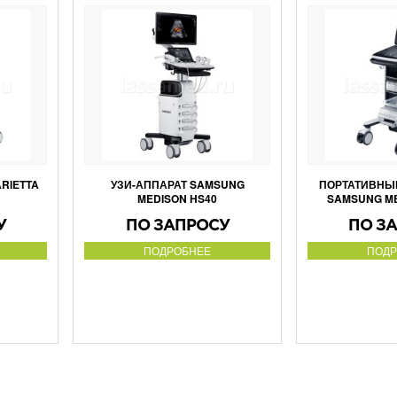
ARIETTA
УЗИ-АППАРАТ SAMSUNG
ПОРТАТИВНЫЙ
MEDISON HS40
SAMSUNG ME
У
ПО ЗАПРОСУ
ПО З
ПОДРОБНЕЕ
ПОДР