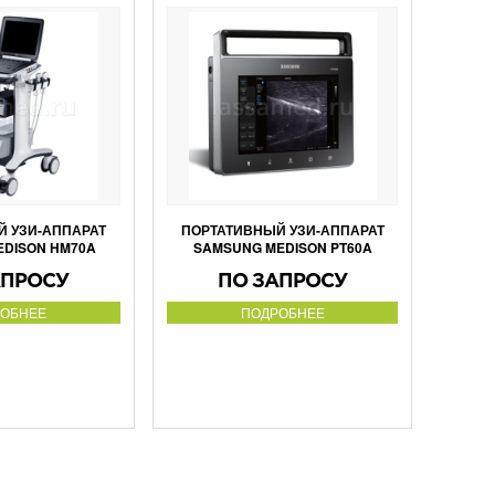
 УЗИ-АППАРАТ
ПОРТАТИВНЫЙ УЗИ-АППАРАТ
DISON HM70A
SAMSUNG MEDISON PT60A
АПРОСУ
ПО ЗАПРОСУ
ОБНЕЕ
ПОДРОБНЕЕ