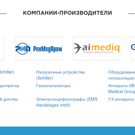
КОМПАНИИ-ПРОИЗВОДИТЕЛИ
chiller)
Нагрузочные устройства
Оборудовани
(Schiller)
гипокситерап
центратор
Газоанализаторы
Аппараты ИВЛ
Medical Grou
й доплер
Электроэнцефалографы (EMS
УЗ-аппараты
Handelsges mbH)