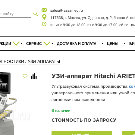
sales@lassamed.ru
117638, г. Москва, ул. Одесская, д. 2, башня А, п
пн-чт с 9:30 до 18:00; пт с 9:30 до 17:00; сб-вс -
УКЦИИ
СЕРВИС
ДОСТАВКА И ОПЛАТА
ЦЕНЫ
БИ
АГНОСТИКИ
/
УЗИ-АППАРАТЫ
УЗИ-аппарат Hitachi ARIE
Ультразвуковая система производства
ко
универсального применения или узкой с
эргономичном исполнении
В наличии
СТОИМОСТЬ ПО ЗАПРОСУ