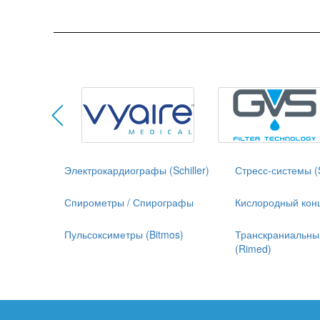
Электрокардиографы (Schiller)
Стресс-системы (S
Спирометры / Спирографы
Кислородный кон
Пульсоксиметры (Bitmos)
Транскраниальны
(Rimed)