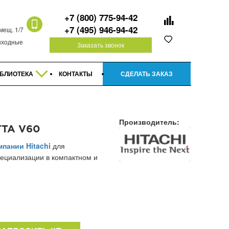
+7 (800) 775-94-42
+7 (495) 946-94-42
омещ. 1/7
 выходные
Заказать звонок
БЛИОТЕКА
КОНТАКТЫ
СДЕЛАТЬ ЗАКАЗ
Производитель:
TTA V60
мпании Hitachi
для
пециализации в компактном и