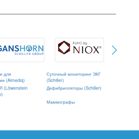
е для
Суточный мониторинг ЭКГ
ии (Aimediq)
(Schiller)
 (Löwenstein
Дефибрилляторы (Schiller)
p)
Маммографы