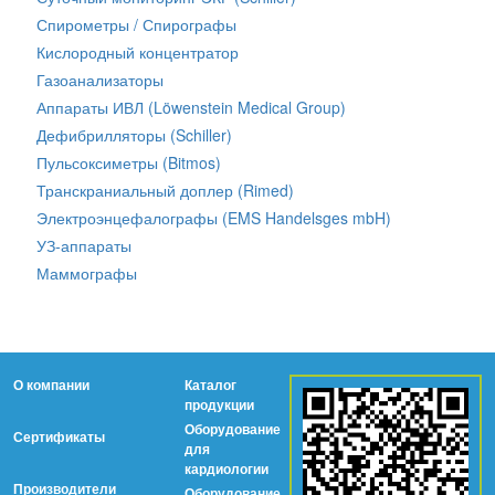
Спирометры / Спирографы
Кислородный концентратор
Газоанализаторы
Аппараты ИВЛ (Löwenstein Medical Group)
Дефибрилляторы (Schiller)
Пульсоксиметры (Bitmos)
Транскраниальный доплер (Rimed)
Электроэнцефалографы (EMS Handelsges mbH)
УЗ-аппараты
Маммографы
О компании
Каталог
продукции
Оборудование
Сертификаты
для
кардиологии
Производители
Оборудование