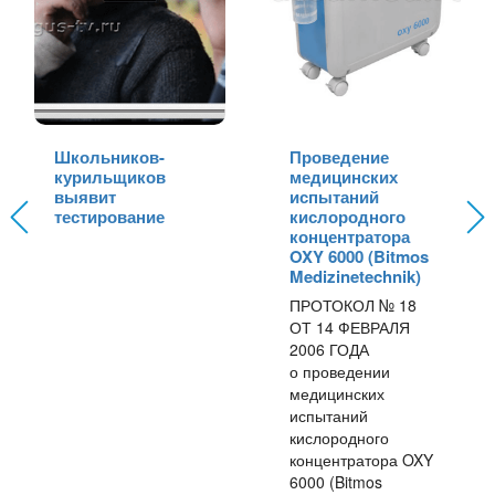
Школьников-
Проведение
курильщиков
медицинских
выявит
испытаний
тестирование
кислородного
концентратора
OXY 6000 (Bitmos
Medizinetechnik)
ПРОТОКОЛ № 18
ОТ 14 ФЕВРАЛЯ
2006 ГОДА
о проведении
медицинских
испытаний
кислородного
концентратора OXY
6000 (Bitmos