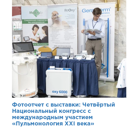
Фотоотчет с выставки: Четвёртый
Национальный конгресс с
международным участием
«Пульмонология XXI века»