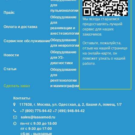
для
пульмонологии
Прайс
Оборудование
Мы всегда стараемся
для
предоставлять лучший
Оплата и доставка
реанимации и
сервис для наших
анестезиологии
заказчиков.
Оборудование
Сервисное обслуживание
Оставьте, пожалуйста,
для неврологии
отзыв на нашей странице
Оборудование
на онлайн-карте, он
Новости
для УЗ-
поможет узнать о нашей
диагностики
работе.
Статьи
Оборудование
для
рентгенологии
Сделать заказ
и маммографии
Контакты
117638, г. Москва, ул. Одесская, д. 2, башня А, помещ. 1/7
+7 (800) 775-94-42
+7 (495) 946-94-42
sales@lassamed.ru
пн-чт с 9:30 до 18:00
пт с 9:30 до 17:00
сб-вс - выходные