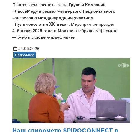
Приглашаем посетить стенд
Группы Компаний
«ЛассаМед»
в рамках
Четвёртого Национального
конгресса с международным участием
«Пульмонология XXI века»
. Мероприятие пройдёт
4–5 июня 2026 года в Москве
в гибридном формате
— очно и с онлайн‑трансляцией.
21.05.2026
Подробнее
Наш спирометр SPIROCONNECT в