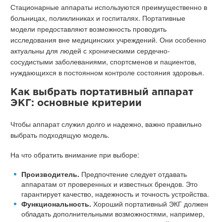
Стационарные аппараты используются преимущественно в
больницах, поликлиниках и госпиталях. Портативные
модели предоставляют возможность проводить
исследования вне медицинских учреждений. Они особенно
актуальны для людей с хроническими сердечно-
сосудистыми заболеваниями, спортсменов и пациентов,
нуждающихся в постоянном контроле состояния здоровья.
Как выбрать портативный аппарат
ЭКГ: основные критерии
Чтобы аппарат служил долго и надежно, важно правильно
выбрать подходящую модель.
На что обратить внимание при выборе:
Производитель.
Предпочтение следует отдавать
аппаратам от проверенных и известных брендов. Это
гарантирует качество, надежность и точность устройства.
Функциональность.
Хороший портативный ЭКГ должен
обладать дополнительными возможностями, например,