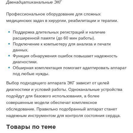
Двенадцатиканальные ЭКГ
Профессиональное оборудование для сложных
медицинских задач в хирургии, реабилитации и терапии.
Поддержка длительных регистраций и наличие
расширенной памяти (до 60 мин работы).
Подключение к компьютеру для анализа и печати
данных.
Функция обнаружения ошибок повышает надежность
диагностики.
Обширная комплектация помогает адаптировать аппарат
под любые нужды.
Выбор подходящего аппарата ЭКГ зависит от целей
диагностики и условий работы. Одноканальные устройства
подойдут для базового использования, а более
совершенные модели обеспечат комплексное
обследование. Правильно подобранный аппарат станет
надежным инструментом для контроля состояния сердца.
Товары по теме