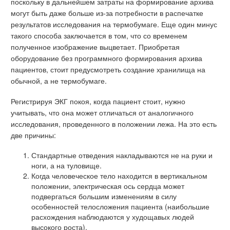
поскольку в дальнейшем затраты на формирование архива
могут быть даже больше из-за потребности в распечатке
результатов исследования на термобумаге. Еще один минус
такого способа заключается в том, что со временем
полученное изображение выцветает. Приобретая
оборудование без программного формирования архива
пациентов, стоит предусмотреть создание хранилища на
обычной, а не термобумаге.
Регистрируя ЭКГ покоя, когда пациент стоит, нужно
учитывать, что она может отличаться от аналогичного
исследования, проведенного в положении лежа. На это есть
две причины:
Стандартные отведения накладываются не на руки и
ноги, а на туловище.
Когда человеческое тело находится в вертикальном
положении, электрическая ось сердца может
подвергаться большим изменениям в силу
особенностей телосложения пациента (наибольшие
расхождения наблюдаются у худощавых людей
высокого роста).