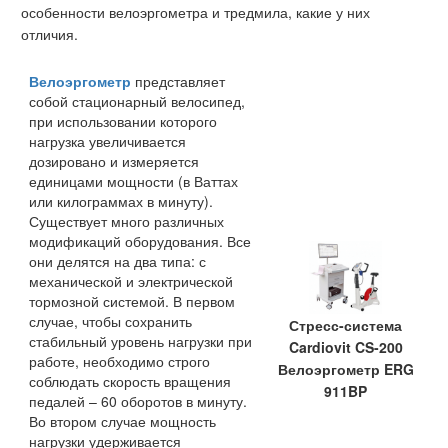
особенности велоэргометра и тредмила, какие у них
отличия.
Велоэргометр
представляет
собой стационарный велосипед,
при использовании которого
нагрузка увеличивается
дозировано и измеряется
единицами мощности (в Ваттах
или килограммах в минуту).
Существует много различных
модификаций оборудования. Все
они делятся на два типа: с
механической и электрической
тормозной системой. В первом
случае, чтобы сохранить
Стресс-система
стабильный уровень нагрузки при
Cardiovit CS-200
работе, необходимо строго
Велоэргометр ERG
соблюдать скорость вращения
911BP
педалей – 60 оборотов в минуту.
Во втором случае мощность
нагрузки удерживается