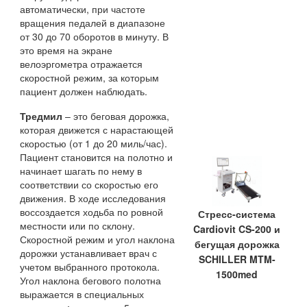
автоматически, при частоте
вращения педалей в диапазоне
от 30 до 70 оборотов в минуту. В
это время на экране
велоэргометра отражается
скоростной режим, за которым
пациент должен наблюдать.
Тредмил
– это беговая дорожка,
которая движется с нарастающей
скоростью (от 1 до 20 миль/час).
Пациент становится на полотно и
начинает шагать по нему в
соответствии со скоростью его
движения. В ходе исследования
воссоздается ходьба по ровной
Стресс-система
местности или по склону.
Cardiovit CS-200 и
Скоростной режим и угол наклона
бегущая дорожка
дорожки устанавливает врач с
SCHILLER MTM-
учетом выбранного протокола.
1500med
Угол наклона бегового полотна
выражается в специальных