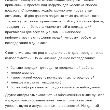
привычный и простой вид нагрузки для человека любого
возраста. С помощью ходьбы можно имитировать как
оптимальный для данного пациента темп движения, так и
тот, что существенно превышает его. Исходя из этого факта,
тредмил-тест – более физиологичный и подходящий
практически для всех пациентов. Он наиболее
информативен в отношении людей, которым требуются
исследования в динамике.
Стоит отметить, что ряд специалистов отдают предпочтение
велоэргометрии. По их мнению, данное исследование:
больше подходит для оценки проделанной работы;
менее шумное;
имеет низкий уровень искусственных погрешностей;
меньше нагружает мышцы ног;
более информативное при динамическом наблюдении.
Другие авторы отмечают, что из обозначенных выше пунктов
у тредмил-тестирования имеет место только высокий
уровень шума и искусственных погрешностей. Но данный