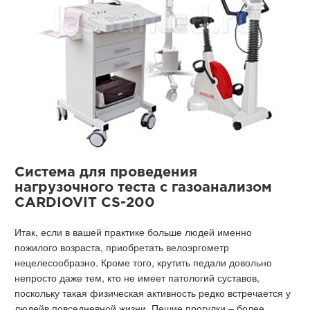
Система для проведения
нагрузочного теста с газоанализом
CARDIOVIT CS-200
Итак, если в вашей практике больше людей именно
пожилого возраста, приобретать велоэргометр
нецелесообразно. Кроме того, крутить педали довольно
непросто даже тем, кто не имеет патологий суставов,
поскольку такая физическая активность редко встречается у
людейв повседневной жизни. Пешие прогулки – более