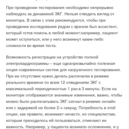
При проведении тестирования необходимо непрерывно
наблюдать за динамикой ЭКГ. Нельзя отводить взгляд от
монитора. В связи с этим рекомендуется, чтобы при
проведении исследования рядом с врачом был ассистент,
который готов помочь в любой момент:например, пациент
может оступиться, или у него возникнут какие-либо
сложности во время теста.
Возможность регистрации на устройство полной
электрокардиограммы – еще одначрезвычайно полезная
опция современных систем для нагрузочного тестирования.
При ее отсутствии нужно делать распечатки в режиме
реального времени по всем 12 отведениям ЭКГ с
максимальной периодичностью 1 раз в 3 минуты. Если на
мониторе отображаются значимые изменения, важно, чтобы
можно было распечатывать ЭКГ-сигнал в режиме онлайн
или с задержкой не более 2-х секунд. Потребность в этой
опции, как правило, возникает нечасто, но специалистам,
которым приходилось ей пользоваться, отмечают ее
важность. Например, у пациента возникло осложнение, и у