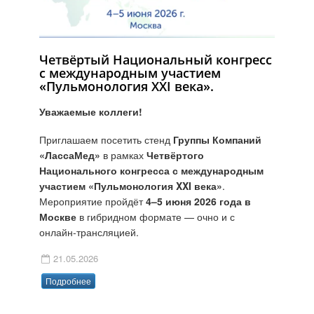
Четвёртый Национальный конгресс
с международным участием
«Пульмонология XXI века».
Уважаемые коллеги!
Приглашаем посетить стенд
Группы Компаний
«ЛассаМед»
в рамках
Четвёртого
Национального конгресса с международным
участием «Пульмонология XXI века»
.
Мероприятие пройдёт
4–5 июня 2026 года в
Москве
в гибридном формате — очно и с
онлайн‑трансляцией.
21.05.2026
Подробнее