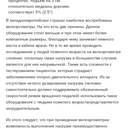
процентах: подъем на 5 см
относительно медианы дорожки
соответствует 5% (2.5°).
В западноевропейских странах наиболее востребованы
велоэргометры. На это есть две причины. Данное
оборудование стоит меньше и при этом имеет более
компактные размеры, благодаря чему занимает немного
места в кабине врача. Но в то же время проводить
исследование у людей пожилого возраста на велоэргометре
сложнее, поскольку такая нагрузка в большинстве случаев
является для них непривычной. Также есть сложности с
тестированием пациентов, которые страдают
заболеваниями опорно-двигательного аппарата. Из-за
отсутствия четкого дозирования нагрузки (человек
самостоятельно должен поддерживать обозначенный
скоростной режим вращения педалей) использовать такое
оборудование с людьми пожилого возрастапредставляется
затруднительным.
Из этого следует, что при проведении велоэргометрии
возможность выполнения нагрузки преимущественно